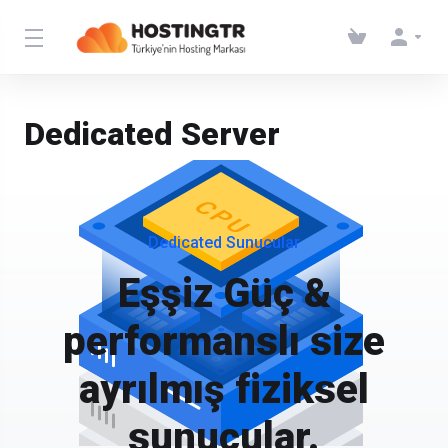
Dedicated Server
Dedicated Sunucular
Eşşiz Güç &
performanslı size
ayrılmış fiziksel
sunucular.