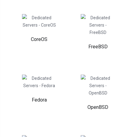
CoreOS
FreeBSD
Fedora
OpenBSD