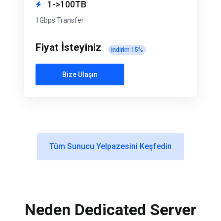
1->100TB
1Gbps Transfer
Fiyat İsteyiniz
İndirim
15
%
Bize Ulaşın
Tüm Sunucu Yelpazesini Keşfedin
Neden Dedicated Server