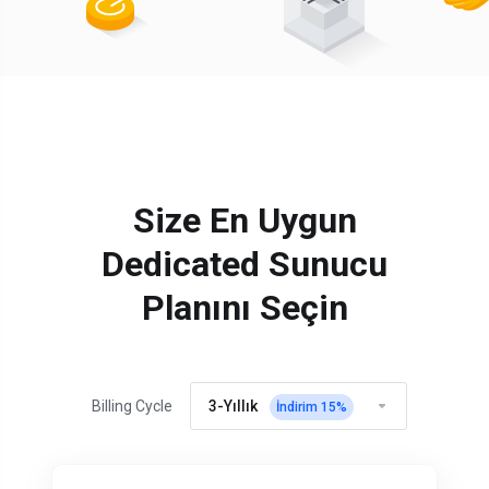
Size En Uygun
Dedicated Sunucu
Planını Seçin
3-Yıllık
Billing Cycle
İndirim
15
%