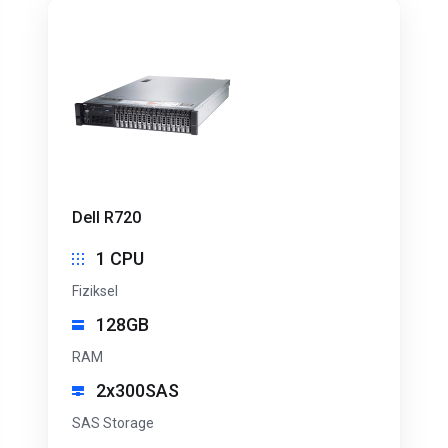
Dell R720
1 CPU
Fiziksel
128GB
RAM
2x300SAS
SAS Storage