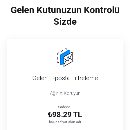
Gelen Kutunuzun Kontrolü
Sizde
Gelen E-posta Filtreleme
Ağınızı Koruyun
Sadece..
₺98.29 TL
başına fiyat alan adı