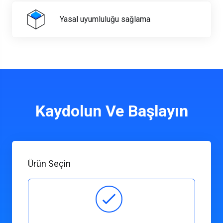
Yasal uyumluluğu sağlama
Kaydolun Ve Başlayın
Ürün Seçin