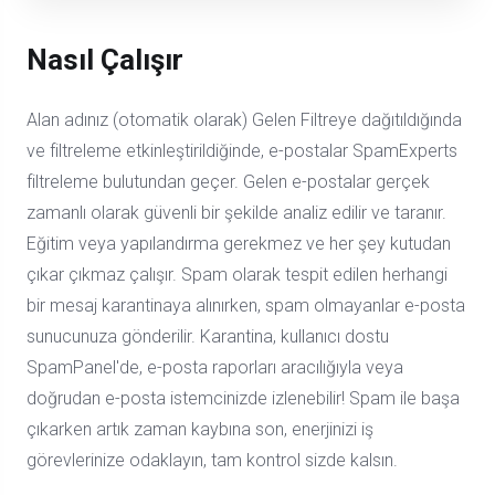
Nasıl Çalışır
Alan adınız (otomatik olarak) Gelen Filtreye dağıtıldığında
ve filtreleme etkinleştirildiğinde, e-postalar SpamExperts
filtreleme bulutundan geçer. Gelen e-postalar gerçek
zamanlı olarak güvenli bir şekilde analiz edilir ve taranır.
Eğitim veya yapılandırma gerekmez ve her şey kutudan
çıkar çıkmaz çalışır. Spam olarak tespit edilen herhangi
bir mesaj karantinaya alınırken, spam olmayanlar e-posta
sunucunuza gönderilir. Karantina, kullanıcı dostu
SpamPanel'de, e-posta raporları aracılığıyla veya
doğrudan e-posta istemcinizde izlenebilir! Spam ile başa
çıkarken artık zaman kaybına son, enerjinizi iş
görevlerinize odaklayın, tam kontrol sizde kalsın.