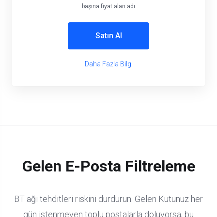
başına fiyat alan adı
Satın Al
Daha Fazla Bilgi
Gelen E-Posta Filtreleme
BT ağı tehditleri riskini durdurun. Gelen Kutunuz her
gün istenmeyen toplu postalarla doluyorsa, bu