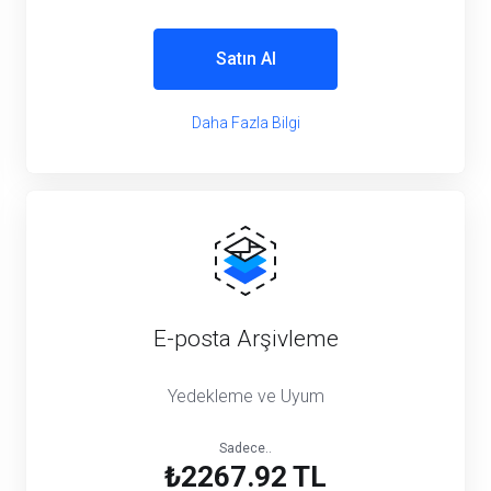
Satın Al
Daha Fazla Bilgi
E-posta Arşivleme
Yedekleme ve Uyum
Sadece..
₺2267.92 TL