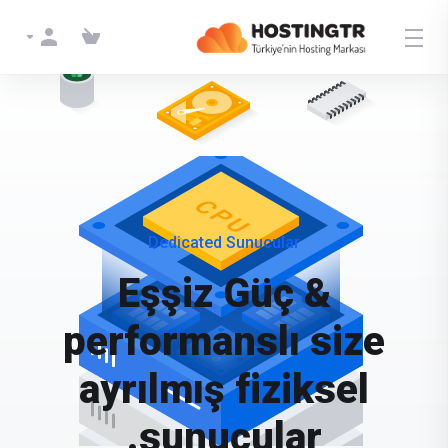
Dedicated Server
Dedicated Sunucular
Eşşiz Güç &
performanslı size
ayrılmış fiziksel
sunucular.