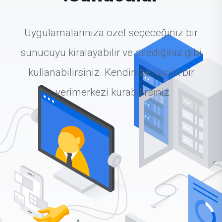
Uygulamalarınıza özel seçeceğiniz bir
sunucuyu kiralayabilir ve dilediğiniz gibi
kullanabilirsiniz. Kendinize küçük bir
verimerkezi kurabilirsiniz.