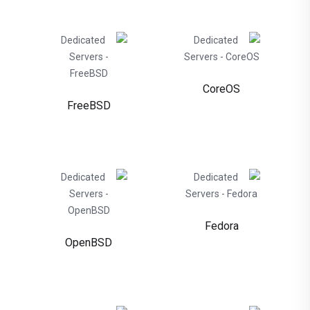
CoreOS
FreeBSD
Fedora
OpenBSD