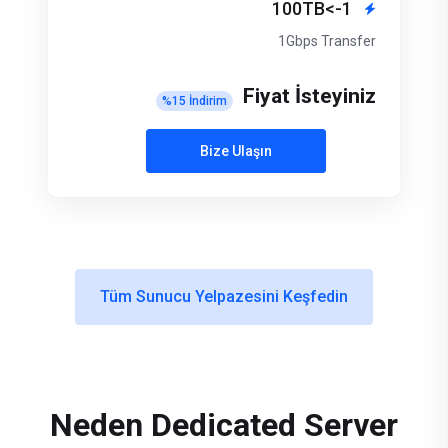
1->100TB
1Gbps Transfer
Fiyat İsteyiniz
%
15
İndirim
Bize Ulaşın
Tüm Sunucu Yelpazesini Keşfedin
Neden Dedicated Server