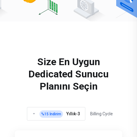
Size En Uygun
Dedicated Sunucu
Planını Seçin
3-Yıllık
Billing Cycle
%
15
İndirim