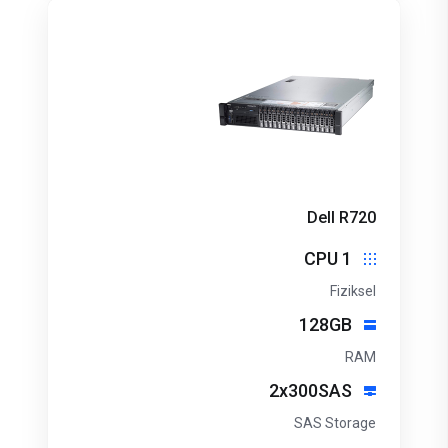
Dell R720
1 CPU
Fiziksel
128GB
RAM
2x300SAS
SAS Storage