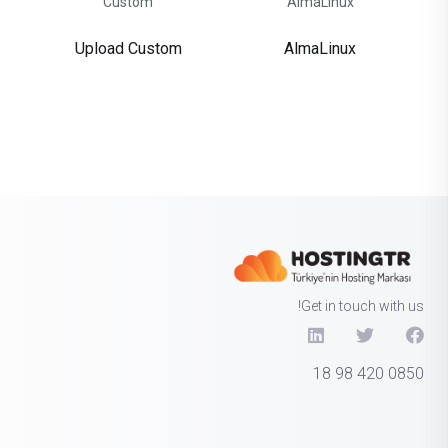
Upload Custom
AlmaLinux
Get in touch with us!
0850 420 98 18