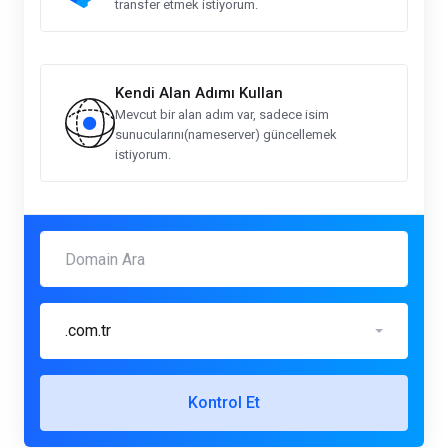
transfer etmek istiyorum.
Kendi Alan Adımı Kullan
Mevcut bir alan adım var, sadece isim
sunucularını(nameserver) güncellemek
istiyorum.
.com.tr
Kontrol Et